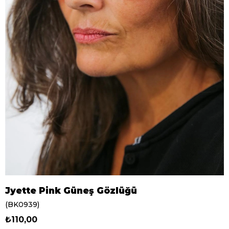
Jyette Pink Güneş Gözlüğü
(BK0939)
₺110,00