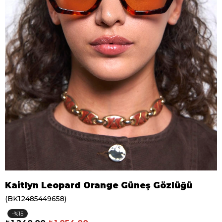
Kaitlyn Leopard Orange Güneş Gözlüğü
(BK12485449658)
15