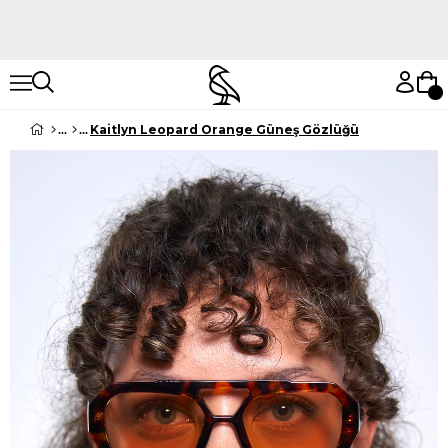
Hemen Keşfet
Hemen Keşfet
Kaitlyn Leopard Orange Güneş Gözlüğü