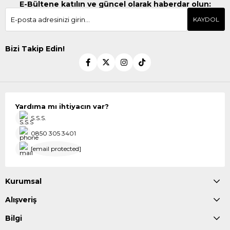
E-Bültene katılın ve güncel olarak haberdar olun:
KAYDOL
Bizi Takip Edin!
Yardıma mı ihtiyacın var?
S.S.S.
0850 305 3401
[email protected]
Kurumsal
Alışveriş
Bilgi