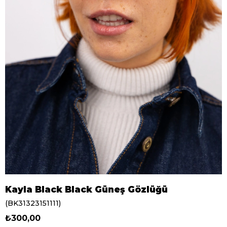
Kayla Black Black Güneş Gözlüğü
(BK31323151111)
₺300,00