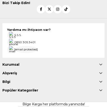
Bizi Takip Edin!
Yardıma mı ihtiyacın var?
S.S.S.
0850 305 3401
[email protected]
Kurumsal
Alışveriş
Bilgi
Popüler Kategoriler
Bilge Karga her platformda yanınızda!