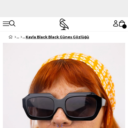
Hemen Keşfet
Hemen Keşfet
Kayla Black Black Güneş Gözlüğü