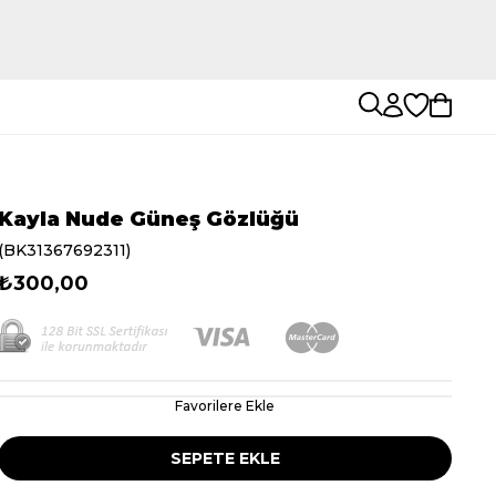
Kayla Nude Güneş Gözlüğü
(BK31367692311)
₺300,00
Favorilere Ekle