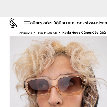
GÜNEŞ GÖZLÜĞÜ
BLUE BLOCK
SİRKADİYEN
Anasayfa
Kadın Gözlük
Kayla Nude Güneş Gözlüğü