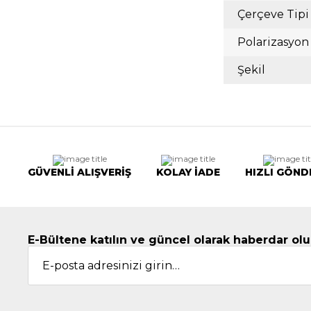
Çerçeve Tipi
Polarizasyon
Şekil
GÜVENLİ ALIŞVERİŞ
KOLAY İADE
HIZLI GÖND
E-Bültene katılın ve güncel olarak haberdar olu