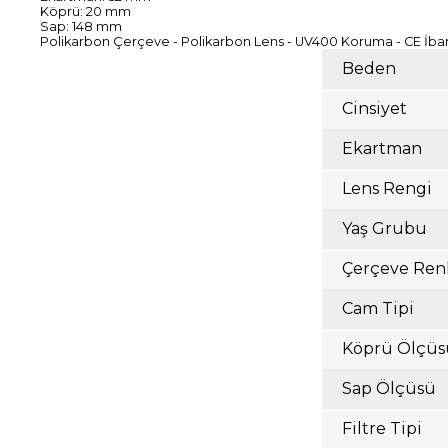
Köprü: 20 mm
Sap: 148 mm
Polikarbon Çerçeve - Polikarbon Lens - UV400 Koruma - CE İbar
Beden
Cinsiyet
Ekartman
Lens Rengi
Yaş Grubu
Çerçeve Ren
Cam Tipi
Köprü Ölçüs
Sap Ölçüsü
Filtre Tipi