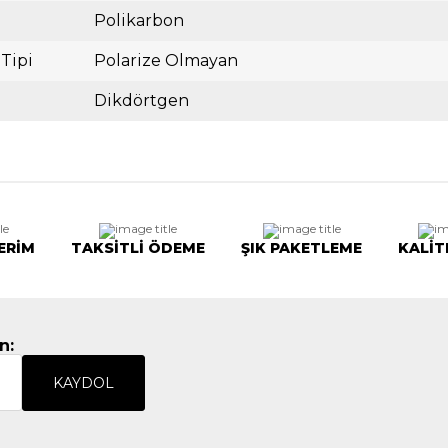
Polikarbon
 Tipi
Polarize Olmayan
Dikdörtgen
ERİM
TAKSİTLİ ÖDEME
ŞIK PAKETLEME
KALİT
n:
KAYDOL