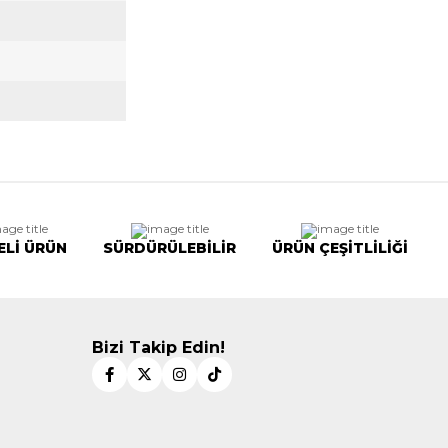
ELİ ÜRÜN
SÜRDÜRÜLEBİLİR
ÜRÜN ÇEŞİTLİLİĞİ
Bizi Takip Edin!