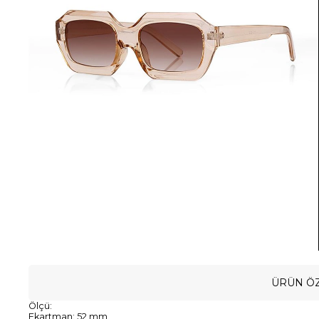
ÜRÜN ÖZ
Ölçü:
Ekartman: 52 mm