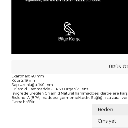
ÜRÜN ÖZ
Ekartman: 48 mm
Köprü: 19 mm
Sap Uzunluğu: 140 mm
Grilamid Hammadde - CR39 Organik Lens
İsviçrede üretilen Grilamid Natural hammaddesi darbelere karşı da
Bisfenol A (BPA) maddesi içermemektedir. Sağlığınıza zarar ve
Ekstra hafiftir
Beden
Cinsiyet