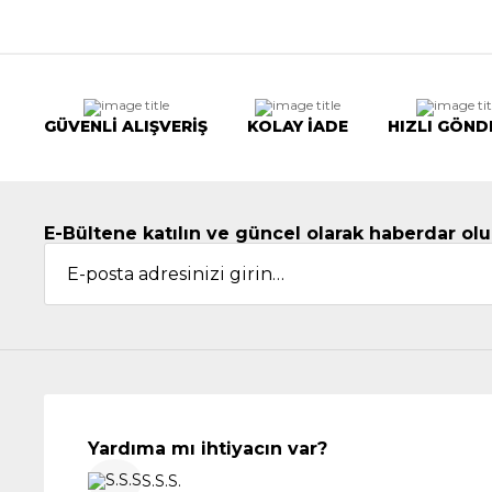
GÜVENLİ ALIŞVERİŞ
KOLAY İADE
HIZLI GÖND
E-Bültene katılın ve güncel olarak haberdar olu
Yardıma mı ihtiyacın var?
S.S.S.