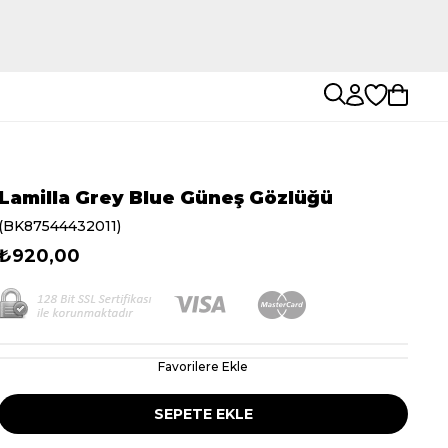
Lamilla Grey Blue Güneş Gözlüğü
(BK87544432011)
₺920,00
Favorilere Ekle