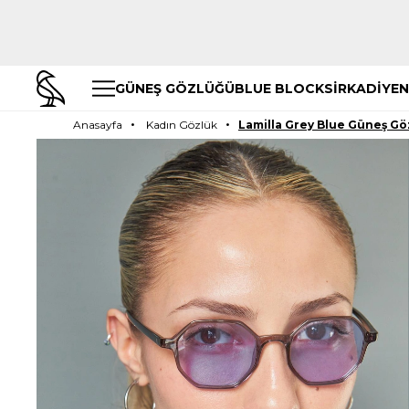
GÜNEŞ GÖZLÜĞÜ
BLUE BLOCK
SİRKADİYEN
Anasayfa
Kadın Gözlük
Lamilla Grey Blue Güneş G