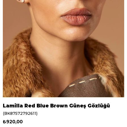
Lamilla Red Blue Brown Güneş Gözlüğü
(BK87572792611)
₺920,00