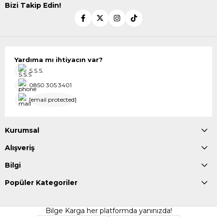
Bizi Takip Edin!
Yardıma mı ihtiyacın var?
S.S.S.
0850 305 3401
[email protected]
Kurumsal
Alışveriş
Bilgi
Popüler Kategoriler
Bilge Karga her platformda yanınızda!