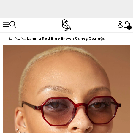
Hemen Keşfet
Hemen Keşfet
Lamilla Red Blue Brown Güneş Gözlüğü