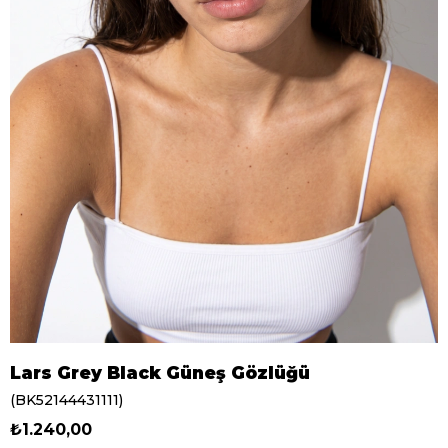
Lars Grey Black Güneş Gözlüğü
(BK52144431111)
₺1.240,00