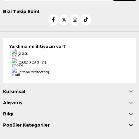
Bizi Takip Edin!
Yardıma mı ihtiyacın var?
S.S.S.
0850 305 3401
[email protected]
Kurumsal
Alışveriş
Bilgi
Popüler Kategoriler