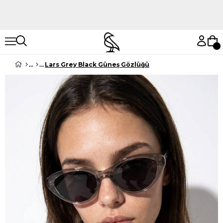
Hemen Keşfet
Hemen Keşfet
Lars Grey Black Güneş Gözlüğü