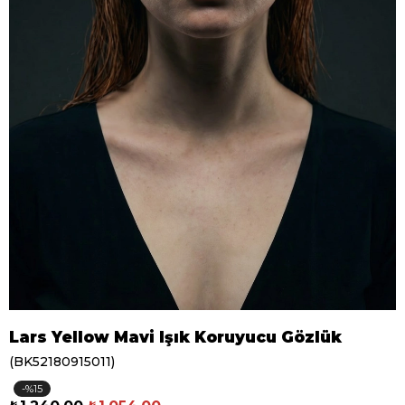
Lars Yellow Mavi Işık Koruyucu Gözlük
(BK52180915011)
15