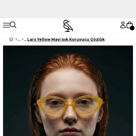
Hemen Keşfet
Hemen Keşfet
Lars Yellow Mavi Işık Koruyucu Gözlük