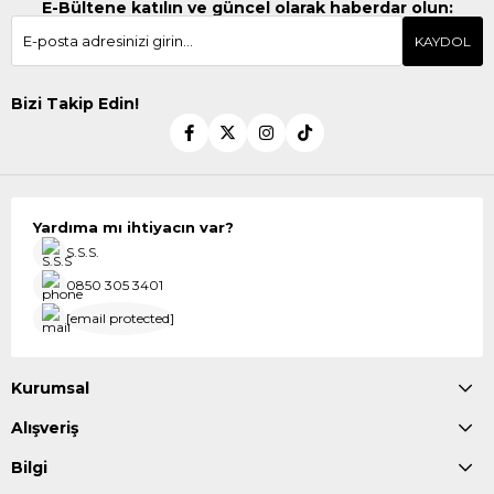
E-Bültene katılın ve güncel olarak haberdar olun:
KAYDOL
Bizi Takip Edin!
Yardıma mı ihtiyacın var?
S.S.S.
0850 305 3401
[email protected]
Kurumsal
Alışveriş
Bilgi