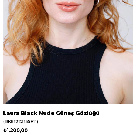
Laura Black Nude Güneş Gözlüğü
(BK81223155911)
₺1.200,00