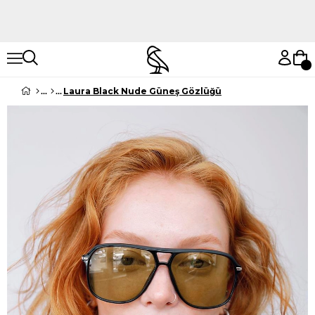
Hemen Keşfet
Hemen Keşfet
Laura Black Nude Güneş Gözlüğü