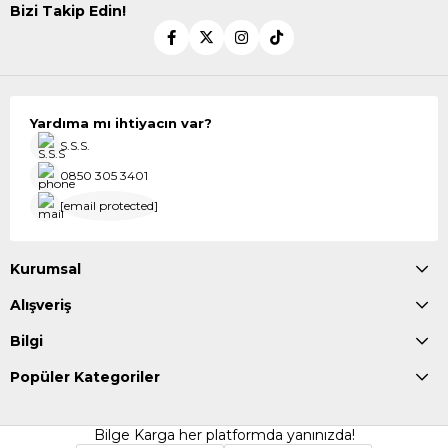
Bizi Takip Edin!
Yardıma mı ihtiyacın var?
S.S.S.
0850 305 3401
[email protected]
Kurumsal
Alışveriş
Bilgi
Popüler Kategoriler
Bilge Karga her platformda yanınızda!