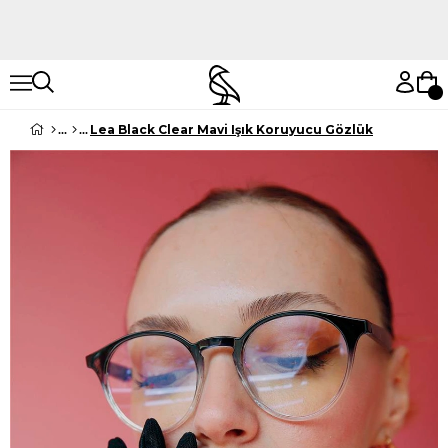
Hemen Keşfet
Hemen Keşfet
Lea Black Clear Mavi Işık Koruyucu Gözlük