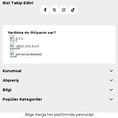
Bizi Takip Edin!
Yardıma mı ihtiyacın var?
S.S.S.
0850 305 3401
[email protected]
Kurumsal
Alışveriş
Bilgi
Popüler Kategoriler
Bilge Karga her platformda yanınızda!