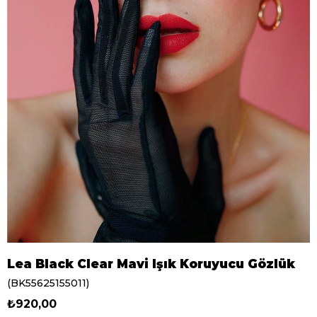
Lea Black Clear Mavi Işık Koruyucu Gözlük
(BK55625155011)
₺920,00