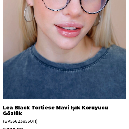
Lea Black Tortiese Mavi Işık Koruyucu
Gözlük
(BK55623855011)