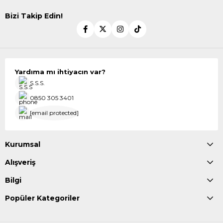
Bizi Takip Edin!
Yardıma mı ihtiyacın var?
S.S.S.
0850 305 3401
[email protected]
Kurumsal
Alışveriş
Bilgi
Popüler Kategoriler