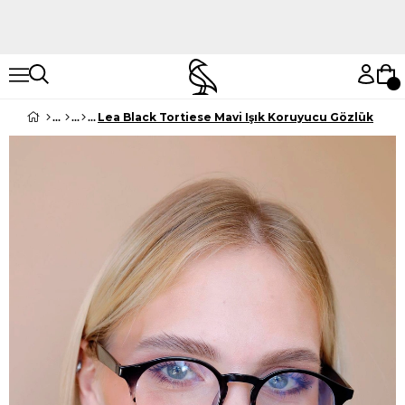
Hemen Keşfet
Hemen Keşfet
Lea Black Tortiese Mavi Işık Koruyucu Gözlük