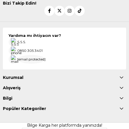
Bizi Takip Edin!
Yardıma mı ihtiyacın var?
S.S.S.
0850 305 3401
[email protected]
Kurumsal
Alışveriş
Bilgi
Popüler Kategoriler
Bilge Karga her platformda yanınızda!