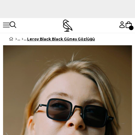
Hemen Keşfet
Hemen Keşfet
Leroy Black Black Güneş Gözlüğü