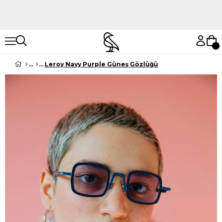
Hemen Keşfet
Hemen Keşfet
Leroy Navy Purple Güneş Gözlüğü