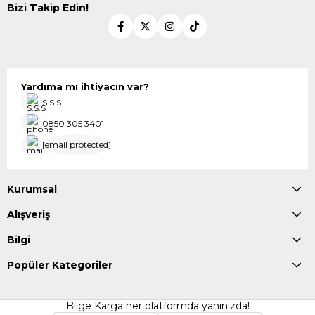
Bizi Takip Edin!
Yardıma mı ihtiyacın var?
S.S.S.
0850 305 3401
[email protected]
Kurumsal
Alışveriş
Bilgi
Popüler Kategoriler
Bilge Karga her platformda yanınızda!