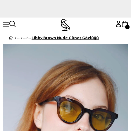
Hemen Keşfet
Hemen Keşfet
Libby Brown Nude Güneş Gözlüğü