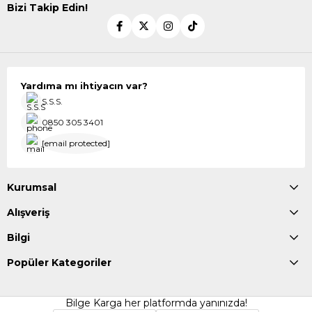
Bizi Takip Edin!
Yardıma mı ihtiyacın var?
S.S.S.
0850 305 3401
[email protected]
Kurumsal
Alışveriş
Bilgi
Popüler Kategoriler
Bilge Karga her platformda yanınızda!