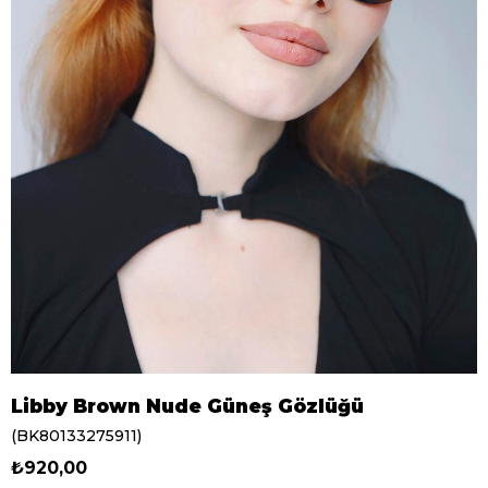
Libby Brown Nude Güneş Gözlüğü
(BK80133275911)
₺920,00