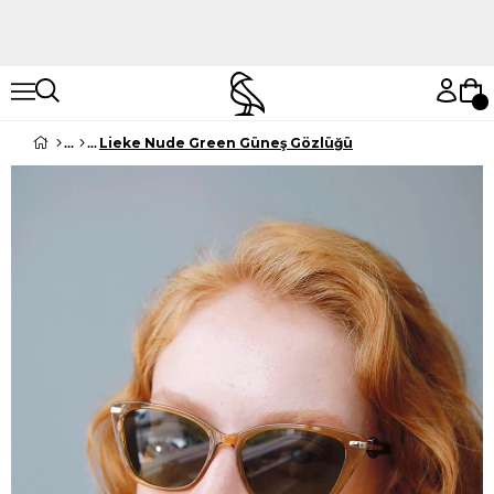
Hemen Keşfet
Hemen Keşfet
Lieke Nude Green Güneş Gözlüğü