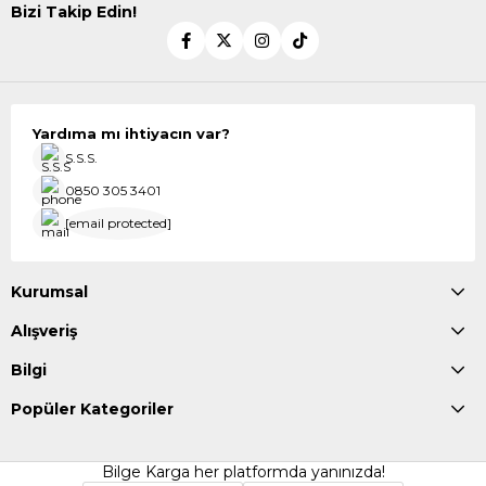
Bizi Takip Edin!
Yardıma mı ihtiyacın var?
S.S.S.
0850 305 3401
[email protected]
Kurumsal
Alışveriş
Bilgi
Popüler Kategoriler
Bilge Karga her platformda yanınızda!