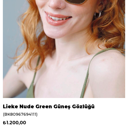
Lieke Nude Green Güneş Gözlüğü
(BK80967694111)
₺1.200,00