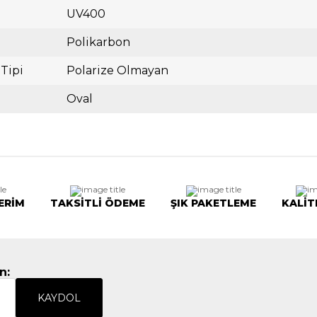
UV400
Polikarbon
 Tipi
Polarize Olmayan
Oval
ERİM
TAKSİTLİ ÖDEME
ŞIK PAKETLEME
KALİT
n:
KAYDOL