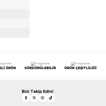
ELİ ÜRÜN
SÜRDÜRÜLEBİLİR
ÜRÜN ÇEŞİTLİLİĞİ
Bizi Takip Edin!