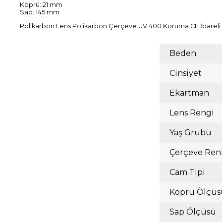
Köprü: 21 mm
Sap: 145 mm
Polikarbon Lens Polikarbon Çerçeve UV 400 Koruma CE İbareli
Beden
Cinsiyet
Ekartman
Lens Rengi
Yaş Grubu
Çerçeve Ren
Cam Tipi
Köprü Ölçüs
Sap Ölçüsü