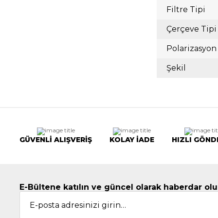
Filtre Tipi
Çerçeve Tipi
Polarizasyon
Şekil
GÜVENLİ ALIŞVERİŞ
KOLAY İADE
HIZLI GÖND
E-Bültene katılın ve güncel olarak haberdar olu