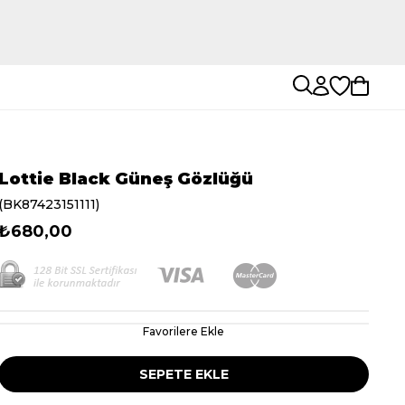
Lottie Black Güneş Gözlüğü
(BK87423151111)
₺680,00
Favorilere Ekle