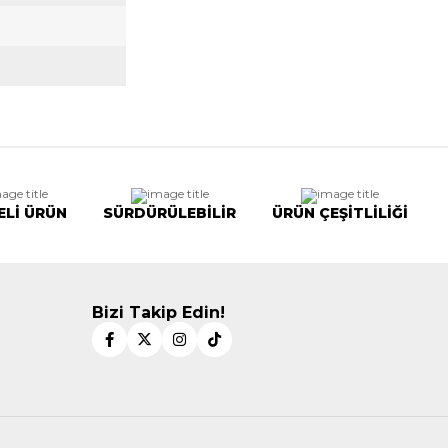
ELİ ÜRÜN
SÜRDÜRÜLEBİLİR
ÜRÜN ÇEŞİTLİLİĞİ
Bizi Takip Edin!