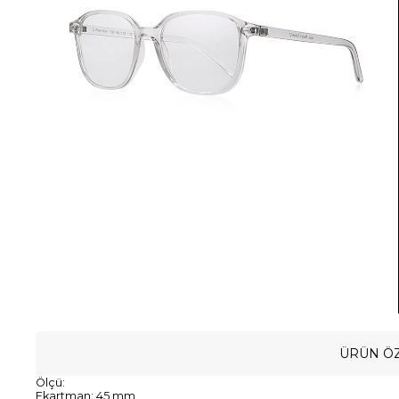
ÜRÜN ÖZ
Ölçü:
Ekartman: 45 mm