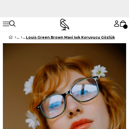
Hemen Keşfet
Hemen Keşfet
Louis Green Brown Mavi Işık Koruyucu Gözlük