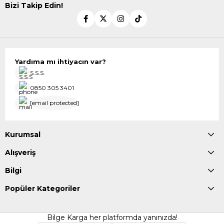
Bizi Takip Edin!
Yardıma mı ihtiyacın var?
S.S.S.
0850 305 3401
[email protected]
Kurumsal
Alışveriş
Bilgi
Popüler Kategoriler
Bilge Karga her platformda yanınızda!