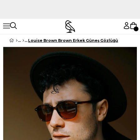
Hemen Keşfet
Hemen Keşfet
Louise Brown Brown Erkek Güneş Gözlüğü