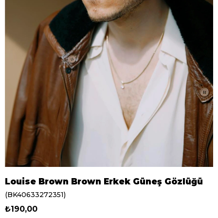
Louise Brown Brown Erkek Güneş Gözlüğü
(BK40633272351)
₺190,00