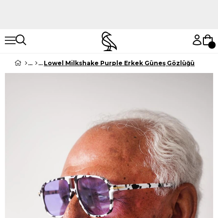
Hemen Keşfet
Hemen Keşfet
Lowel Milkshake Purple Erkek Güneş Gözlüğü