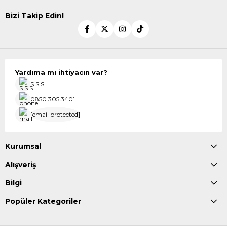
Bizi Takip Edin!
Yardıma mı ihtiyacın var?
S.S.S.
0850 305 3401
[email protected]
Kurumsal
Alışveriş
Bilgi
Popüler Kategoriler