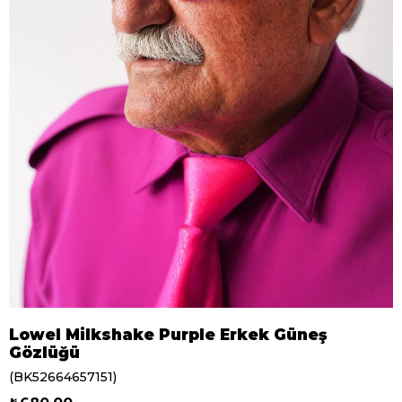
Lowel Milkshake Purple Erkek Güneş
Gözlüğü
(BK52664657151)