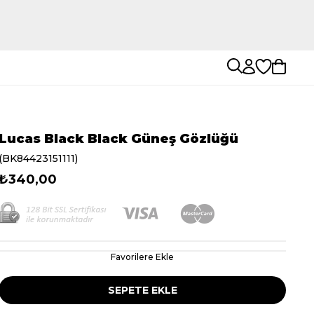
Lucas Black Black Güneş Gözlüğü
(BK84423151111)
₺340,00
Favorilere Ekle