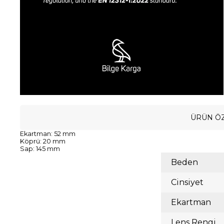
ÜRÜN ÖZ
Ekartman: 52 mm
Köprü: 20 mm
Sap: 145 mm
Beden
Cinsiyet
Ekartman
Lens Rengi