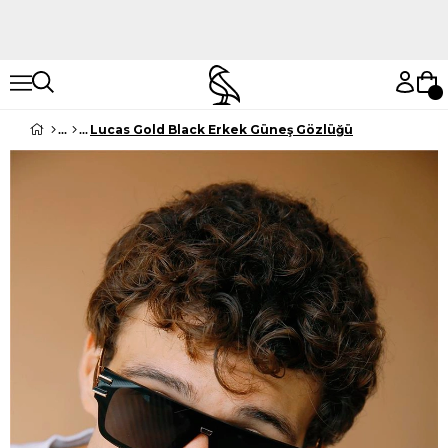
Hemen Keşfet
Hemen Keşfet
Lucas Gold Black Erkek Güneş Gözlüğü