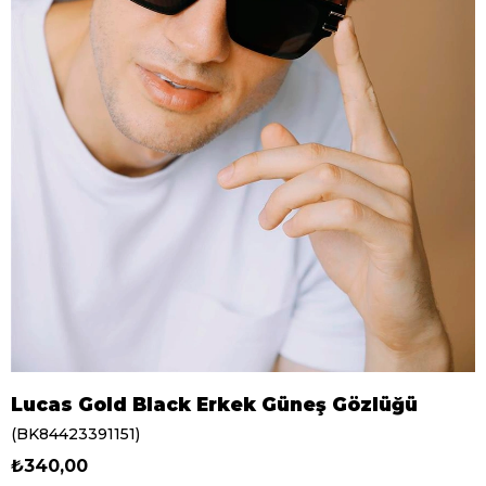
Lucas Gold Black Erkek Güneş Gözlüğü
(BK84423391151)
₺340,00