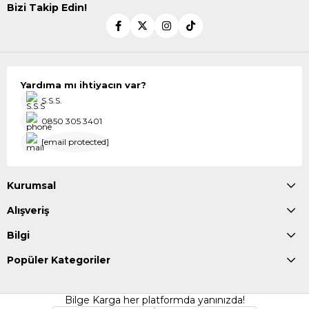
Bizi Takip Edin!
Yardıma mı ihtiyacın var?
S.S.S.
0850 305 3401
[email protected]
Kurumsal
Alışveriş
Bilgi
Popüler Kategoriler
Bilge Karga her platformda yanınızda!