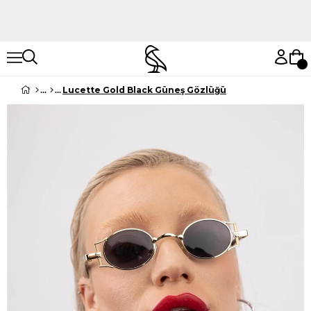
Hemen Keşfet
Hemen Keşfet
Lucette Gold Black Güneş Gözlüğü