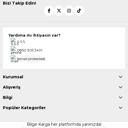
Bizi Takip Edin!
Yardıma mı ihtiyacın var?
S.S.S.
0850 305 3401
[email protected]
Kurumsal
Alışveriş
Bilgi
Popüler Kategoriler
Bilge Karga her platformda yanınızda!