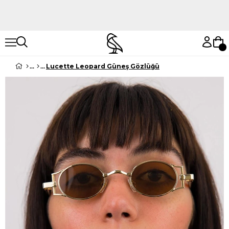
Hemen Keşfet
Hemen Keşfet
Lucette Leopard Güneş Gözlüğü