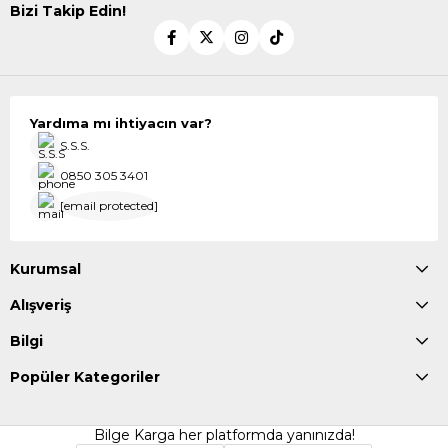
Bizi Takip Edin!
Yardıma mı ihtiyacın var?
S.S.S.
0850 305 3401
[email protected]
Kurumsal
Alışveriş
Bilgi
Popüler Kategoriler
Bilge Karga her platformda yanınızda!