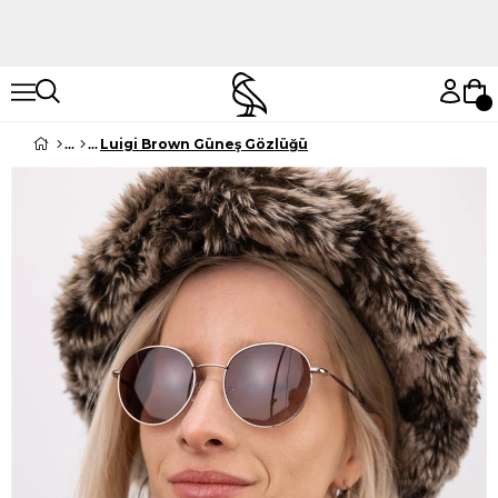
Hemen Keşfet
Hemen Keşfet
Luigi Brown Güneş Gözlüğü