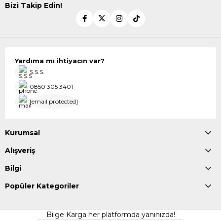
Bizi Takip Edin!
Yardıma mı ihtiyacın var?
S.S.S.
0850 305 3401
[email protected]
Kurumsal
Alışveriş
Bilgi
Popüler Kategoriler
Bilge Karga her platformda yanınızda!