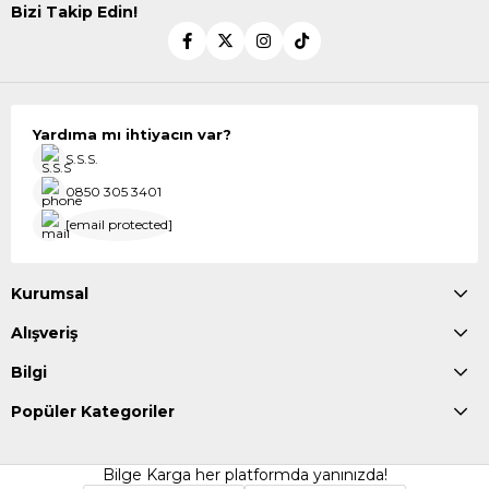
Bizi Takip Edin!
Yardıma mı ihtiyacın var?
S.S.S.
0850 305 3401
[email protected]
Kurumsal
Alışveriş
Bilgi
Popüler Kategoriler
Bilge Karga her platformda yanınızda!