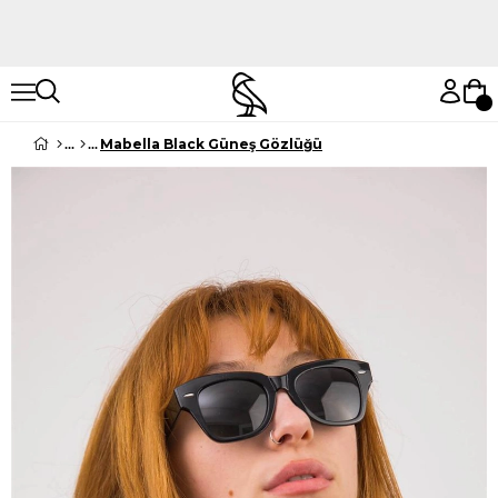
Hemen Keşfet
Hemen Keşfet
Mabella Black Güneş Gözlüğü