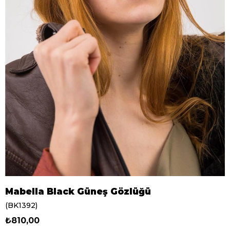
Mabella Black Güneş Gözlüğü
(BK1392)
₺810,00