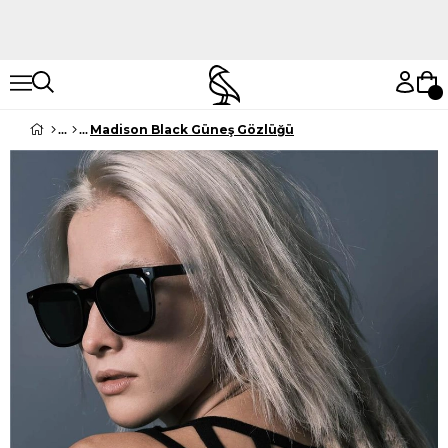
Hemen Keşfet
Hemen Keşfet
Madison Black Güneş Gözlüğü