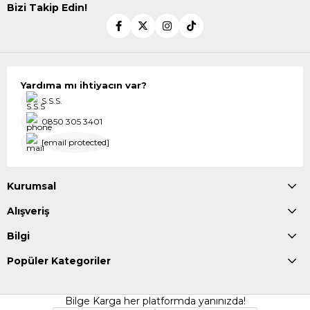
Bizi Takip Edin!
Yardıma mı ihtiyacın var?
S.S.S.
0850 305 3401
[email protected]
Kurumsal
Alışveriş
Bilgi
Popüler Kategoriler
Bilge Karga her platformda yanınızda!