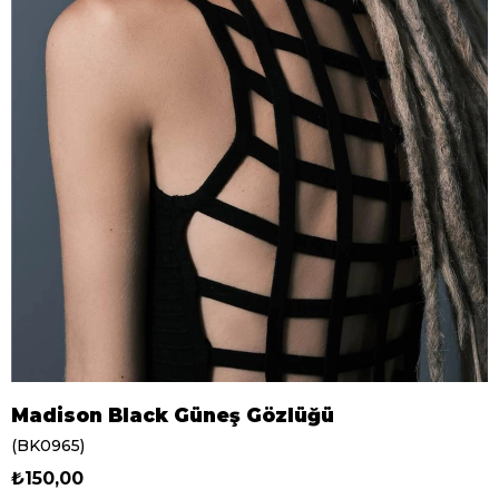
Madison Black Güneş Gözlüğü
(BK0965)
₺150,00