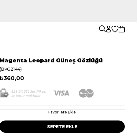
Magenta Leopard Güneş Gözlüğü
(BKG2144)
₺360,00
Favorilere Ekle