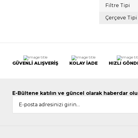
Filtre Tipi
Çerçeve Tipi
GÜVENLİ ALIŞVERİŞ
KOLAY İADE
HIZLI GÖND
E-Bültene katılın ve güncel olarak haberdar olu