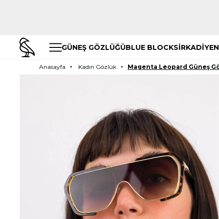
GÜNEŞ GÖZLÜĞÜ
BLUE BLOCK
SİRKADİYEN
Anasayfa
Kadın Gözlük
Magenta Leopard Güneş G