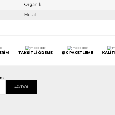
Organik
Metal
ERİM
TAKSİTLİ ÖDEME
ŞIK PAKETLEME
KALİT
n:
KAYDOL