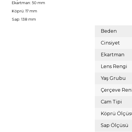
Ekartman: 50 mm
Köprü: 17 mm
Sap: 138 mm
Beden
Cinsiyet
Ekartman
Lens Rengi
Yaş Grubu
Çerçeve Ren
Cam Tipi
Köprü Ölçüs
Sap Ölçüsü