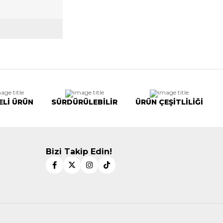
ELİ ÜRÜN
SÜRDÜRÜLEBİLİR
ÜRÜN ÇEŞİTLİLİĞİ
Bizi Takip Edin!