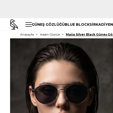
GÜNEŞ GÖZLÜĞÜ
BLUE BLOCK
SİRKADİYEN
Anasayfa
Kadın Gözlük
Maija Silver Black Güneş G