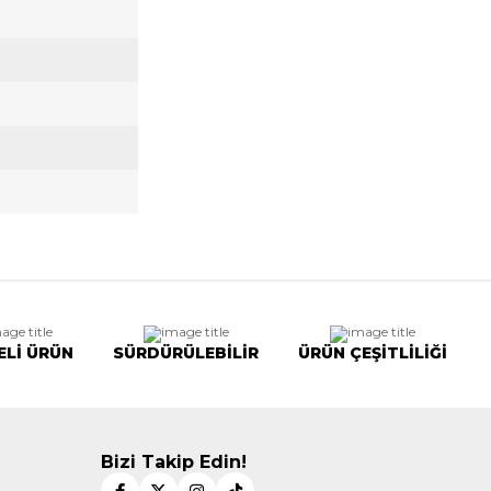
ELİ ÜRÜN
SÜRDÜRÜLEBİLİR
ÜRÜN ÇEŞİTLİLİĞİ
Bizi Takip Edin!