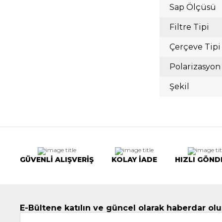
Sap Ölçüsü
Filtre Tipi
Çerçeve Tipi
Polarizasyon
Şekil
GÜVENLİ ALIŞVERİŞ
KOLAY İADE
HIZLI GÖND
E-Bültene katılın ve güncel olarak haberdar olu