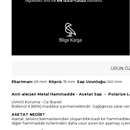
ÜRÜN ÖZ
Ekartman:
49 mm
Köprü:
19 mm
Sap Uzunluğu:
140 mm
Anti-alerjen Metal Hammadde - Asetat Sap - Polarize L
UV400 Koruma – Ce İbareli
Bisfenol A (BPA) maddesi içermemektedir. Sağlığınıza zarar ve
ASETAT NEDİR?
Asetat, selüloz katmanlarından oluşan bitki bazlı bir hammadde
diğer hammadde türlerinden daha uzun süren bir aşamayı içeri