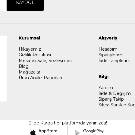
KAYDOL
Kurumsal
Alışveriş
Hikayemiz
Hesabım
Gizlilik Politikası
Siparişlerim
Mesafeli Satış Sözleşmesi
İade Taleplerim
Blog
Mağazalar
Bilgi
Ürün Analiz Raporları
Yardım
İade & Değişim
Sipariş Takip
Sıkça Sorulan Sor
Bilge Karga her platformda yanınızda!