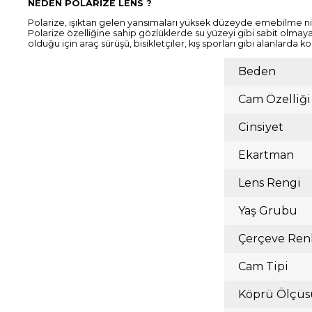
NEDEN POLARİZE LENS ?
Polarize, ışıktan gelen yansımaları yüksek düzeyde emebilme nite
Polarize özelliğine sahip gözlüklerde su yüzeyi gibi sabit olmaya
olduğu için araç sürüşü, bisikletçiler, kış sporları gibi alanlarda k
Beden
Cam Özelliği
Cinsiyet
Ekartman
Lens Rengi
Yaş Grubu
Çerçeve Ren
Cam Tipi
Köprü Ölçüs