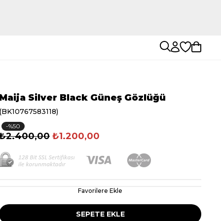
Maija Silver Black Güneş Gözlüğü
(BK10767583118)
50
₺2.400,00
₺1.200,00
Favorilere Ekle