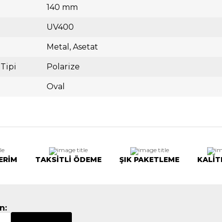
140 mm
UV400
Metal
Asetat
 Tipi
Polarize
Oval
ERİM
TAKSİTLİ ÖDEME
ŞIK PAKETLEME
KALİT
n: