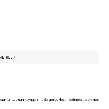
NERILERI
katman katman kaynaştırma ile gerçekleştirildiğinden, işlenmesi