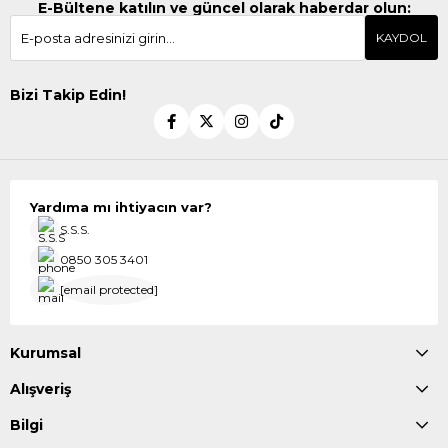
E-Bültene katılın ve güncel olarak haberdar olun:
KAYDOL
Bizi Takip Edin!
Yardıma mı ihtiyacın var?
S.S.S.
0850 305 3401
[email protected]
Kurumsal
Alışveriş
Bilgi