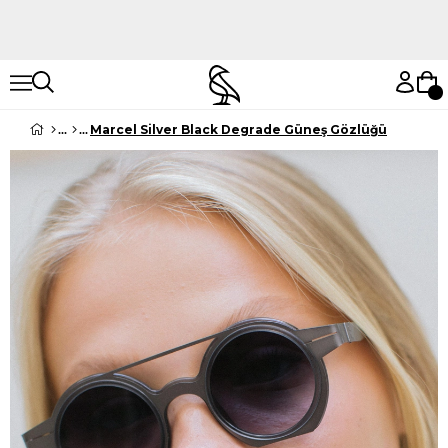
Hemen Keşfet
Hemen Keşfet
Marcel Silver Black Degrade Güneş Gözlüğü