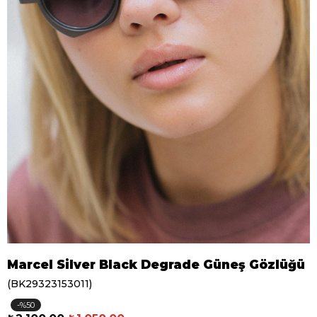
Marcel Silver Black Degrade Güneş Gözlüğü
(BK29323153011)
50