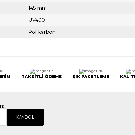
145 mm
UV400
Polikarbon
ERİM
TAKSİTLİ ÖDEME
ŞIK PAKETLEME
KALİT
n:
KAYDOL