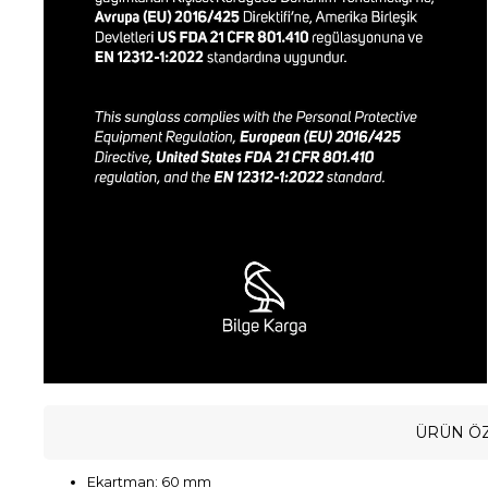
ÜRÜN ÖZ
Ekartman: 60 mm