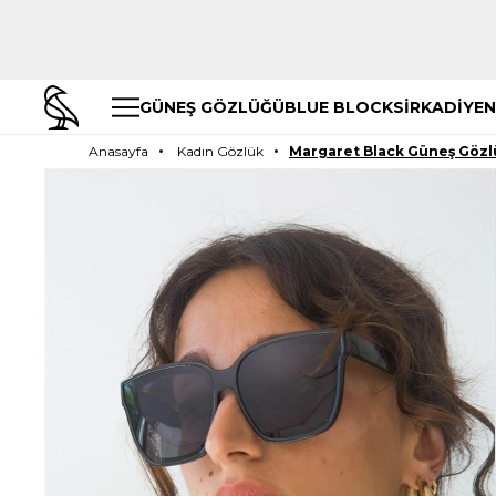
GÜNEŞ GÖZLÜĞÜ
BLUE BLOCK
SİRKADİYEN
Anasayfa
Kadın Gözlük
Margaret Black Güneş Göz