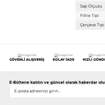
Sap Ölçüsü
Filtre Tipi
Çerçeve Tipi
GÜVENLİ ALIŞVERİŞ
KOLAY İADE
HIZLI GÖND
E-Bültene katılın ve güncel olarak haberdar olu