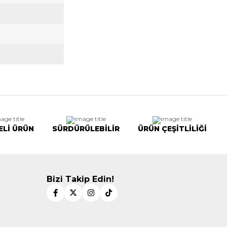
ELİ ÜRÜN
SÜRDÜRÜLEBİLİR
ÜRÜN ÇEŞİTLİLİĞİ
Bizi Takip Edin!