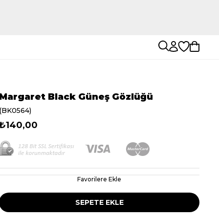
Margaret Black Güneş Gözlüğü
(BK0564)
₺140,00
Favorilere Ekle