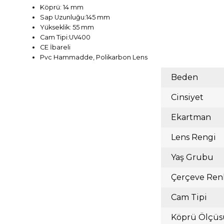
Köprü: 14 mm
Sap Uzunluğu:145 mm
Yükseklik: 55 mm
Cam Tipi:UV400
CE İbareli
Pvc Hammadde, Polikarbon Lens
Beden
Cinsiyet
Ekartman
Lens Rengi
Yaş Grubu
Çerçeve Ren
Cam Tipi
Köprü Ölçüs