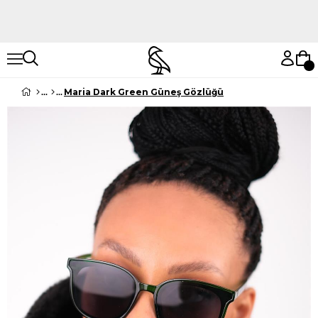
Hemen Keşfet
Hemen Keşfet
Maria Dark Green Güneş Gözlüğü