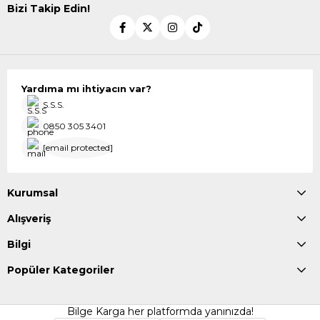
Bizi Takip Edin!
Yardıma mı ihtiyacın var?
S.S.S.
0850 305 3401
[email protected]
Kurumsal
Alışveriş
Bilgi
Popüler Kategoriler
Bilge Karga her platformda yanınızda!