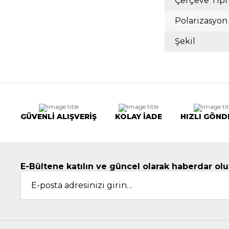
Çerçeve Tipi
Polarizasyon
Şekil
GÜVENLİ ALIŞVERİŞ
KOLAY İADE
HIZLI GÖND
E-Bültene katılın ve güncel olarak haberdar olu