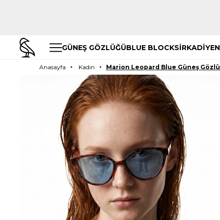
GÜNEŞ GÖZLÜĞÜ
BLUE BLOCK
SİRKADİYEN
Anasayfa
Kadın
Marion Leopard Blue Güneş Gözl