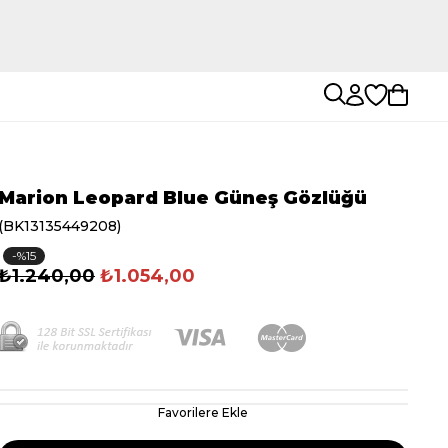
Marion Leopard Blue Güneş Gözlüğü
(BK13135449208)
15
₺1.240,00
₺1.054,00
Favorilere Ekle