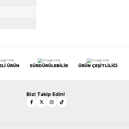
ELİ ÜRÜN
SÜRDÜRÜLEBİLİR
ÜRÜN ÇEŞİTLİLİĞİ
Bizi Takip Edin!