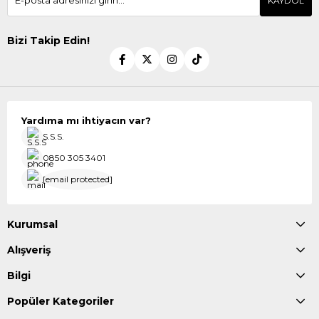
KAYDOL
Bizi Takip Edin!
Yardıma mı ihtiyacın var?
S.S.S.
0850 305 3401
[email protected]
Kurumsal
Alışveriş
Bilgi
Popüler Kategoriler