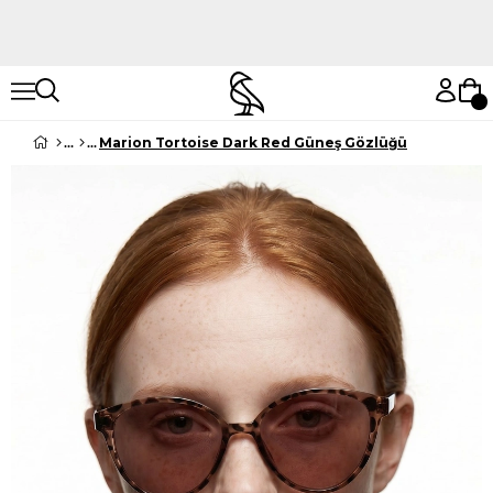
Hemen Keşfet
Hemen Keşfet
Marion Tortoise Dark Red Güneş Gözlüğü