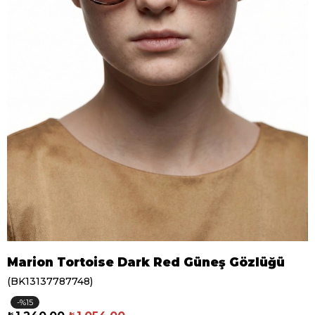
Marion Tortoise Dark Red Güneş Gözlüğü
(BK13137787748)
15