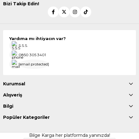
Bizi Takip Edin!
Yardıma mı ihtiyacın var?
S.S.S.
0850 305 3401
[email protected]
Kurumsal
Alışveriş
Bilgi
Popüler Kategoriler
Bilge Karga her platformda yanınızda!