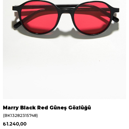
Marry Black Red Güneş Gözlüğü
(BK13282315748)
₺1.240,00