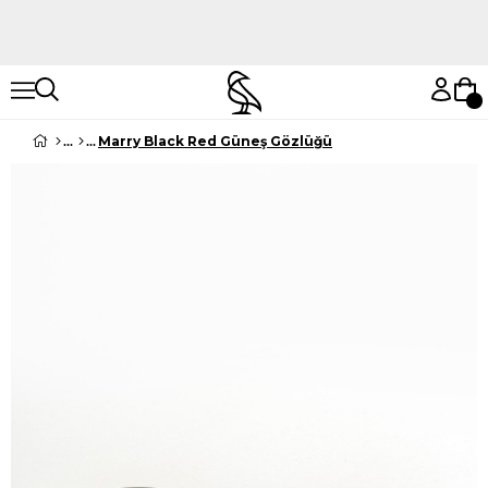
Hemen Keşfet
Hemen Keşfet
Marry Black Red Güneş Gözlüğü