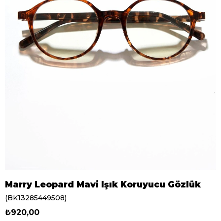
Marry Leopard Mavi Işık Koruyucu Gözlük
(BK13285449508)
₺920,00