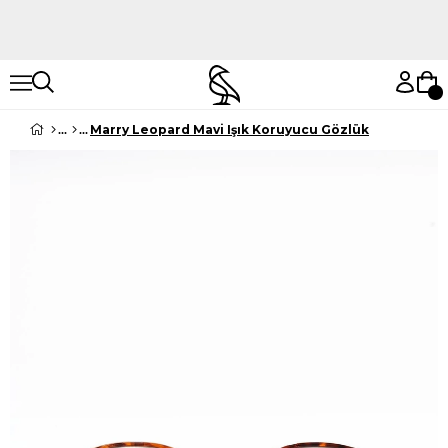
Hemen Keşfet
Hemen Keşfet
Marry Leopard Mavi Işık Koruyucu Gözlük