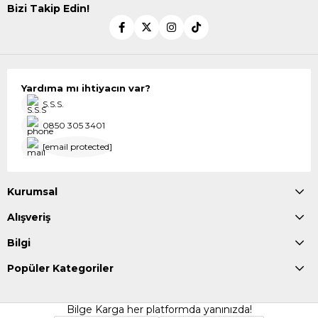
Bizi Takip Edin!
Yardıma mı ihtiyacın var?
S.S.S.
0850 305 3401
[email protected]
Kurumsal
Alışveriş
Bilgi
Popüler Kategoriler
Bilge Karga her platformda yanınızda!