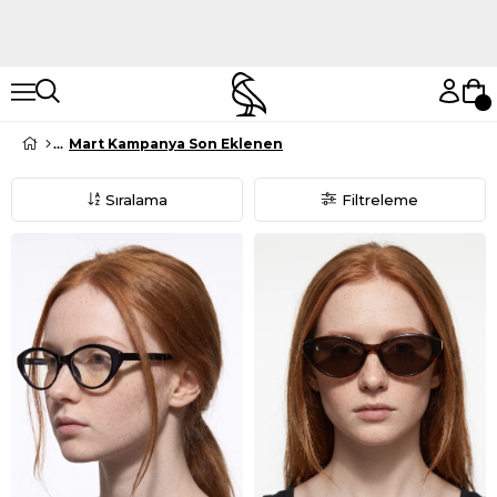
Hemen Keşfet
Hemen Keşfet
Mart Kampanya Son Eklenen
Sıralama
Filtreleme