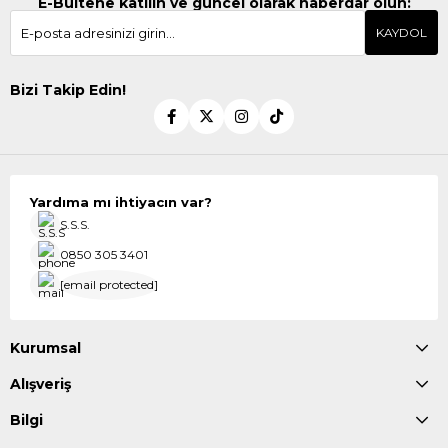
E-Bültene katılın ve güncel olarak haberdar olun:
KAYDOL
Bizi Takip Edin!
Yardıma mı ihtiyacın var?
S.S.S.
0850 305 3401
[email protected]
Kurumsal
Alışveriş
Bilgi