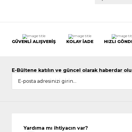
GÜVENLİ ALIŞVERİŞ
KOLAY İADE
HIZLI GÖND
E-Bültene katılın ve güncel olarak haberdar olu
Yardıma mı ihtiyacın var?