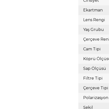
Cinsiyet
Ekartman
Lens Rengi
Yaş Grubu
Çerçeve Ren
Cam Tipi
Köprü Ölçüs
Sap Ölçüsü
Filtre Tipi
Çerçeve Tipi
Polarizasyon
Şekil