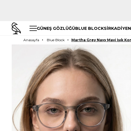
GÜNEŞ GÖZLÜĞÜ
BLUE BLOCK
SİRKADİYEN
Anasayfa
Blue Block
Martha Grey Navy Mavi Işık K