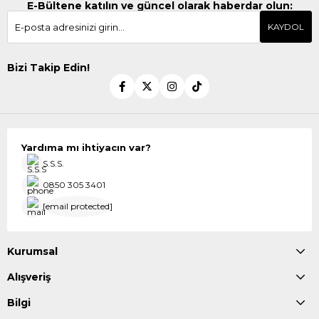
E-Bültene katılın ve güncel olarak haberdar olun:
KAYDOL
Bizi Takip Edin!
Yardıma mı ihtiyacın var?
S.S.S.
0850 305 3401
[email protected]
Kurumsal
Alışveriş
Bilgi