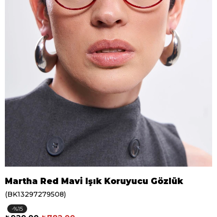
Martha Red Mavi Işık Koruyucu Gözlük
(BK13297279508)
15