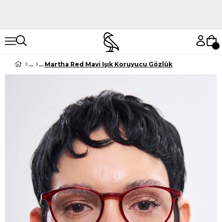
Hemen Keşfet
Hemen Keşfet
Martha Red Mavi Işık Koruyucu Gözlük