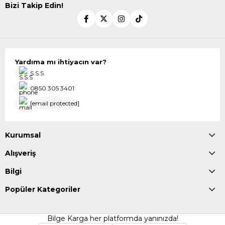
Bizi Takip Edin!
Yardıma mı ihtiyacın var?
S.S.S.
0850 305 3401
[email protected]
Kurumsal
Alışveriş
Bilgi
Popüler Kategoriler
Bilge Karga her platformda yanınızda!