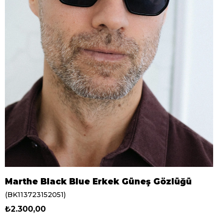
Marthe Black Blue Erkek Güneş Gözlüğü
(BK113723152051)
₺2.300,00