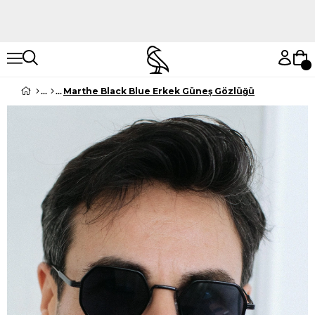
Hemen Keşfet
Hemen Keşfet
Marthe Black Blue Erkek Güneş Gözlüğü