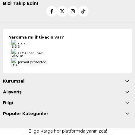
Bizi Takip Edin!
Yardıma mı ihtiyacın var?
S.S.S.
0850 305 3401
[email protected]
Kurumsal
Alışveriş
Bilgi
Popüler Kategoriler
Bilge Karga her platformda yanınızda!