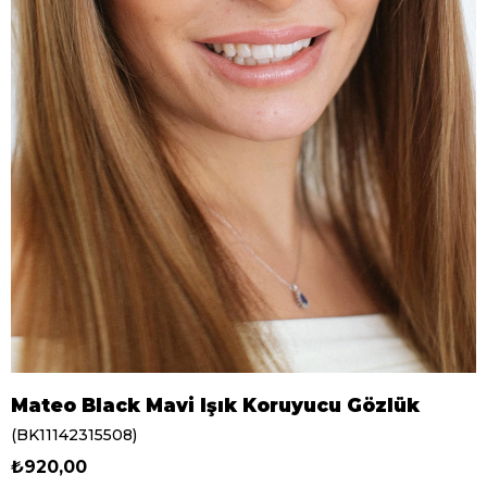
Mateo Black Mavi Işık Koruyucu Gözlük
(BK11142315508)
₺920,00