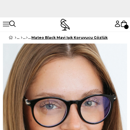
Hemen Keşfet
Hemen Keşfet
Mateo Black Mavi Işık Koruyucu Gözlük