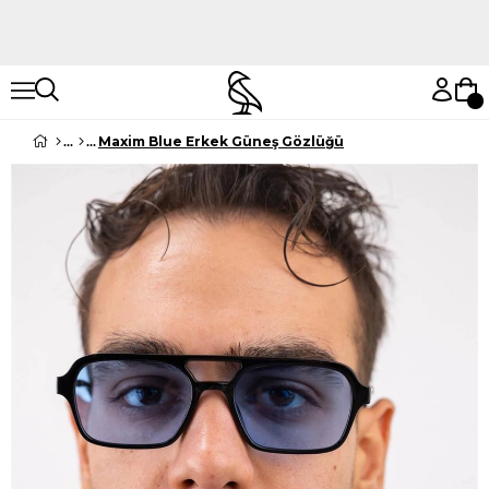
Hemen Keşfet
Hemen Keşfet
Maxim Blue Erkek Güneş Gözlüğü