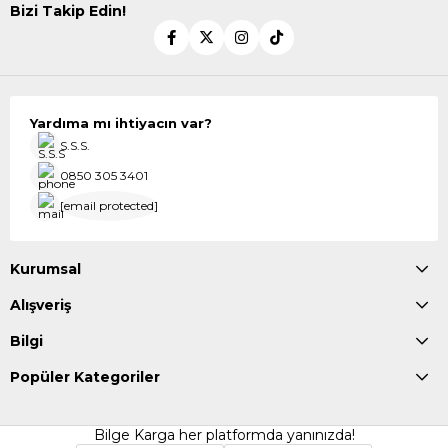
Bizi Takip Edin!
Yardıma mı ihtiyacın var?
S.S.S.
0850 305 3401
[email protected]
Kurumsal
Alışveriş
Bilgi
Popüler Kategoriler
Bilge Karga her platformda yanınızda!