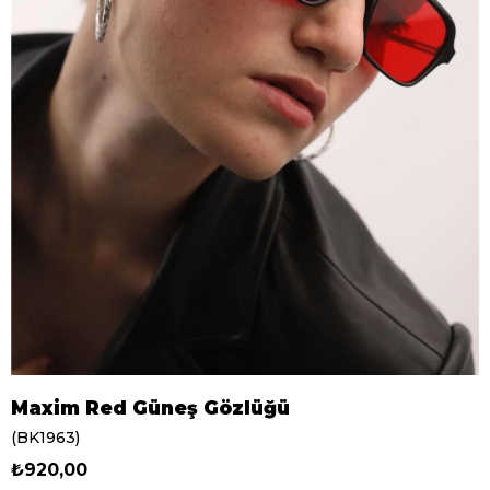
Maxim Red Güneş Gözlüğü
(BK1963)
₺920,00