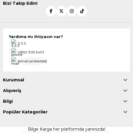
Bizi Takip Edin!
Yardıma mı ihtiyacın var?
S.S.S.
0850 305 3401
[email protected]
Kurumsal
Alışveriş
Bilgi
Popüler Kategoriler
Bilge Karga her platformda yanınızda!