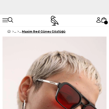
Hemen Keşfet
Hemen Keşfet
Maxim Red Güneş Gözlüğü