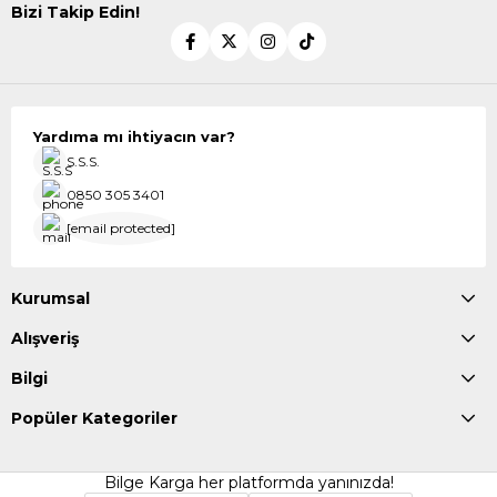
Bizi Takip Edin!
Yardıma mı ihtiyacın var?
S.S.S.
0850 305 3401
[email protected]
Kurumsal
Alışveriş
Bilgi
Popüler Kategoriler
Bilge Karga her platformda yanınızda!