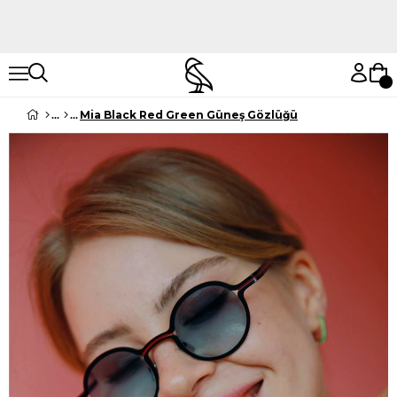
Hemen Keşfet
Hemen Keşfet
Mia Black Red Green Güneş Gözlüğü