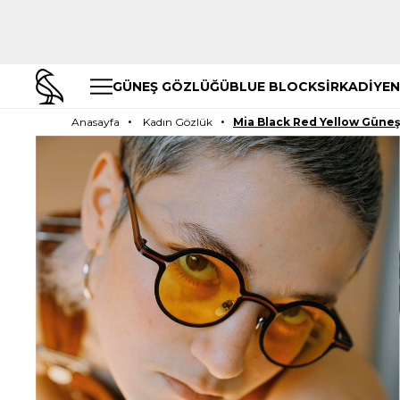
GÜNEŞ GÖZLÜĞÜ
BLUE BLOCK
SİRKADİYEN
Anasayfa
Kadın Gözlük
Mia Black Red Yellow Güne