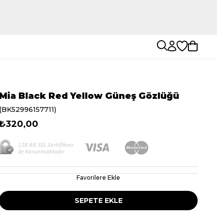
Mia Black Red Yellow Güneş Gözlüğü
(BK52996157711)
₺320,00
Favorilere Ekle