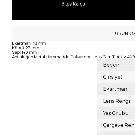
ÜRÜN ÖZ
Ekartman: 43 mm
Köprü: 23 mm
Sap: 140 mm
Antialerjen Metal Hammadde Polikarbon Lens Cam Tipi: UV 400 
Beden
Cinsiyet
Ekartman
Lens Rengi
Yaş Grubu
Çerçeve Ren