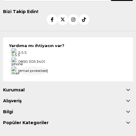
Bizi Takip Edin!
Yardıma mı ihtiyacın var?
S.S.S.
0850 305 3401
[email protected]
Kurumsal
Alışveriş
Bilgi
Popüler Kategoriler