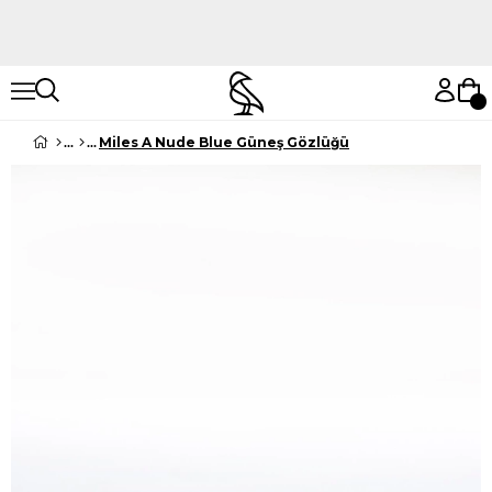
Hemen Keşfet
Hemen Keşfet
Miles A Nude Blue Güneş Gözlüğü