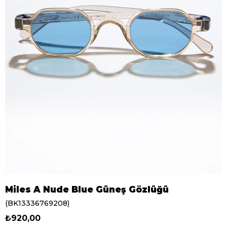
Miles A Nude Blue Güneş Gözlüğü
(BK13336769208)
₺920,00