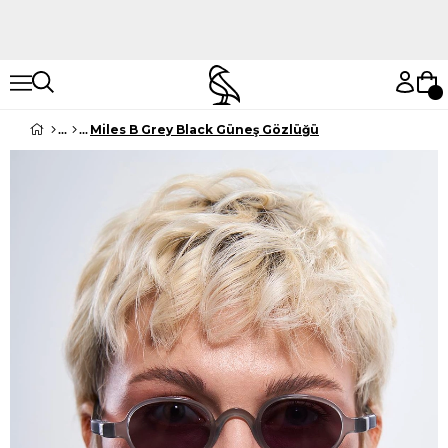
Hemen Keşfet
Hemen Keşfet
Miles B Grey Black Güneş Gözlüğü