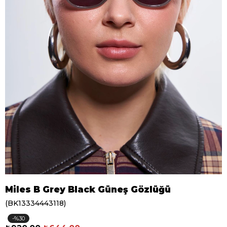
Miles B Grey Black Güneş Gözlüğü
(BK13334443118)
30