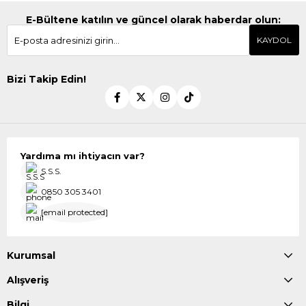
E-Bültene katılın ve güncel olarak haberdar olun:
KAYDOL
Bizi Takip Edin!
Yardıma mı ihtiyacın var?
S.S.S.
0850 305 3401
[email protected]
Kurumsal
Alışveriş
Bilgi