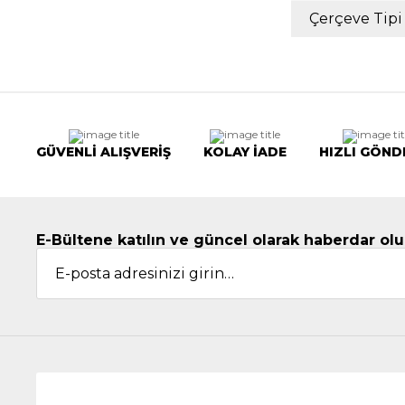
Çerçeve Tipi
GÜVENLİ ALIŞVERİŞ
KOLAY İADE
HIZLI GÖND
E-Bültene katılın ve güncel olarak haberdar olu