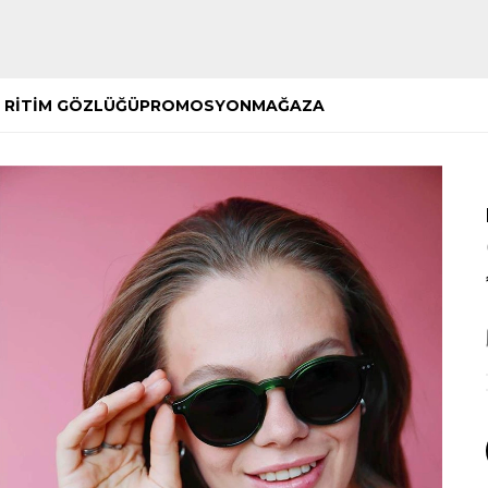
Hemen Keşfet
Hemen Keşfet
 RİTİM GÖZLÜĞÜ
PROMOSYON
MAĞAZA