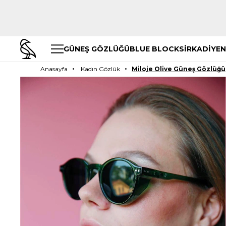
GÜNEŞ GÖZLÜĞÜ
BLUE BLOCK
SİRKADİYEN
Anasayfa
Kadın Gözlük
Miloje Olive Güneş Gözlüğü