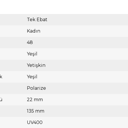
Tek Ebat
Kadın
48
Yeşil
Yetişkin
k
Yeşil
Polarize
ü
22 mm
135 mm
UV400