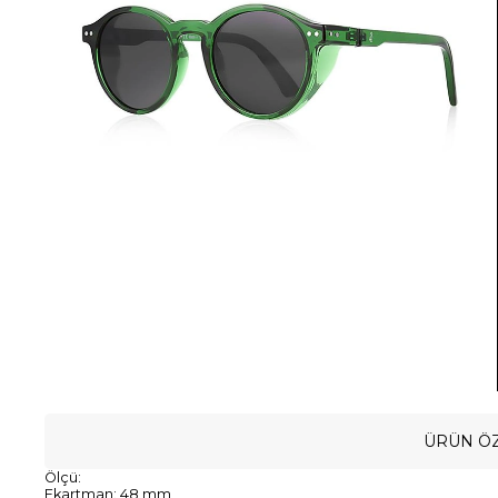
ÜRÜN ÖZ
Ölçü:
Ekartman: 48 mm