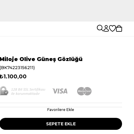
Miloje Olive Güneş Gözlüğü
(BK74223156211)
₺1.100,00
Favorilere Ekle