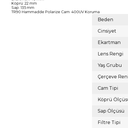
Köprü: 22 mm
Sap: 135 mm
TR90 Hammadde Polarize Cam 400UV Koruma
Beden
Cinsiyet
Ekartman
Lens Rengi
Yaş Grubu
Çerçeve Ren
Cam Tipi
Köprü Ölçüs
Sap Ölçüsü
Filtre Tipi