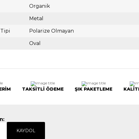
Organik
Metal
 Tipi
Polarize Olmayan
Oval
ERİM
TAKSİTLİ ÖDEME
ŞIK PAKETLEME
KALİT
n:
KAYDOL