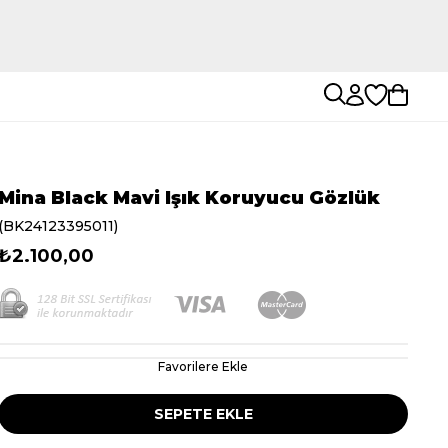
Mina Black Mavi Işık Koruyucu Gözlük
(BK24123395011)
₺2.100,00
Favorilere Ekle