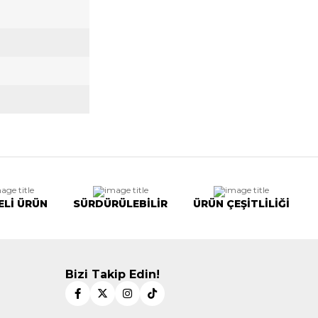
ELİ ÜRÜN
SÜRDÜRÜLEBİLİR
ÜRÜN ÇEŞİTLİLİĞİ
Bizi Takip Edin!