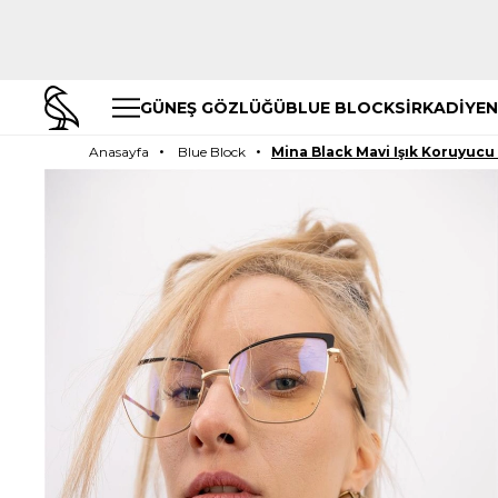
GÜNEŞ GÖZLÜĞÜ
BLUE BLOCK
SİRKADİYEN
Anasayfa
Blue Block
Mina Black Mavi Işık Koruyucu