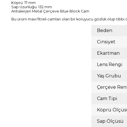
Köprü: 17 mm
Sap Uzunluğu: 132 mm
Antialerjen Metal Çerçeve Blue Block Cam
Bu ürürn mavi fitreli camları olan bir koruyucu gözlük olup tıbbi 
Beden
Cinsiyet
Ekartman
Lens Rengi
Yaş Grubu
Çerçeve Ren
Cam Tipi
Köprü Ölçüs
Sap Ölçüsü