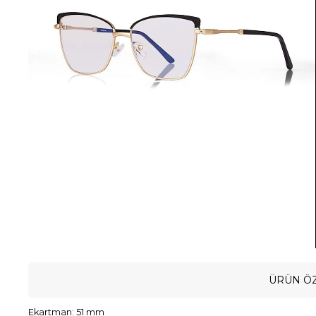
ÜRÜN ÖZ
Ekartman: 51 mm