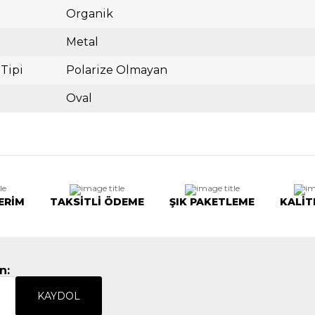
Organik
Metal
 Tipi
Polarize Olmayan
Oval
ERİM
TAKSİTLİ ÖDEME
ŞIK PAKETLEME
KALİT
n:
KAYDOL