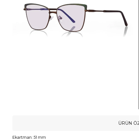
ÜRÜN ÖZ
Ekartman: 51 mm