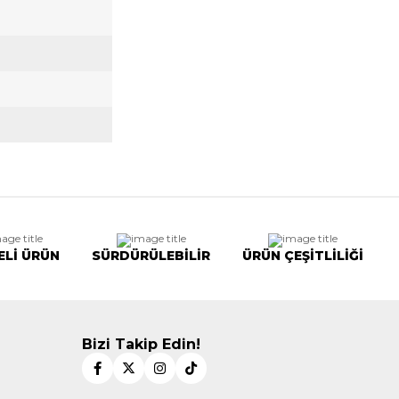
ELİ ÜRÜN
SÜRDÜRÜLEBİLİR
ÜRÜN ÇEŞİTLİLİĞİ
Bizi Takip Edin!