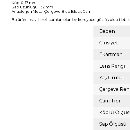
Köprü: 17 mm
Sap Uzunluğu: 132 mm
Antialerjen Metal Çerçeve Blue Block Cam
Bu ürürn mavi fitreli camları olan bir koruyucu gözlük olup tıbbi 
Beden
Cinsiyet
Ekartman
Lens Rengi
Yaş Grubu
Çerçeve Ren
Cam Tipi
Köprü Ölçüs
Sap Ölçüsü