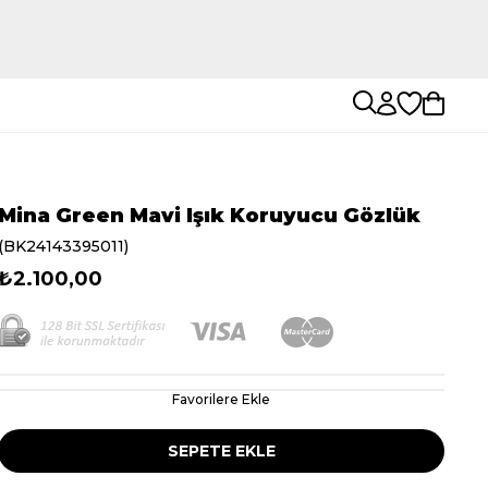
Mina Green Mavi Işık Koruyucu Gözlük
(BK24143395011)
₺2.100,00
Favorilere Ekle